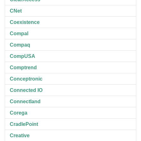
CNet
Coexistence
Compal
Compaq
CompUSA
Comptrend
Conceptronic
Connected IO
Connectland
Corega
CradlePoint
Creative