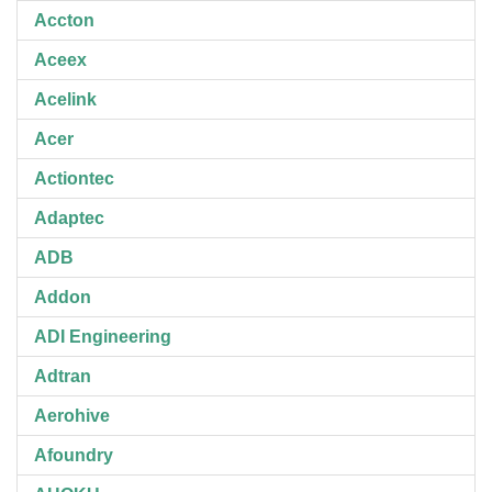
Accton
Aceex
Acelink
Acer
Actiontec
Adaptec
ADB
Addon
ADI Engineering
Adtran
Aerohive
Afoundry