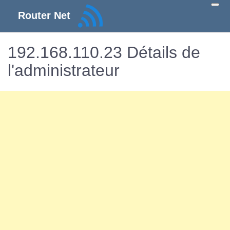
Router Net
192.168.110.23 Détails de
l'administrateur