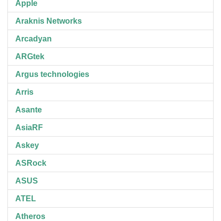
Apple
Araknis Networks
Arcadyan
ARGtek
Argus technologies
Arris
Asante
AsiaRF
Askey
ASRock
ASUS
ATEL
Atheros