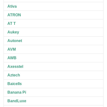
Ativa
ATRON
AT T
Aukey
Autonet
AVM
AWB
Axesstel
Aztech
Baicells
Banana Pi
BandLuxe