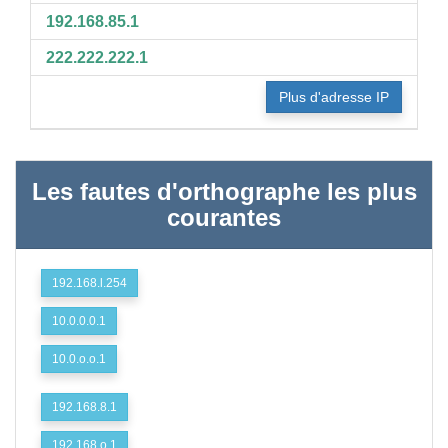
192.168.85.1
222.222.222.1
Plus d'adresse IP
Les fautes d'orthographe les plus
courantes
192.168.l.254
10.0.0.0.1
10.0.o.o.1
192.168.8.1
192.168.o.1