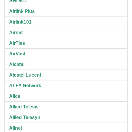
AHOKU
Airlink Plus
Airlink101
Airnet
AirTies
AirVast
Alcatel
Alcatel Lucent
ALFA Network
Alice
Allied Telesis
Allied Telesyn
Allnet