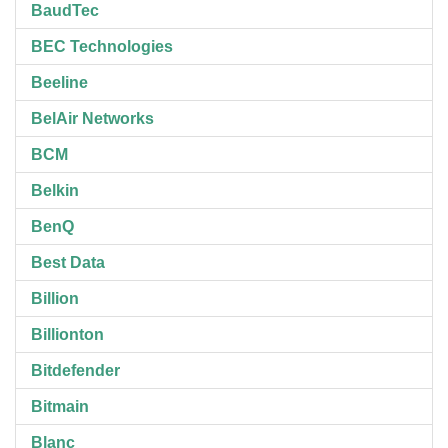
BaudTec
BEC Technologies
Beeline
BelAir Networks
BCM
Belkin
BenQ
Best Data
Billion
Billionton
Bitdefender
Bitmain
Blanc