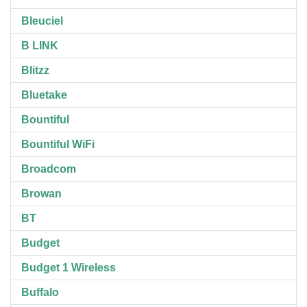
Bleuciel
B LINK
Blitzz
Bluetake
Bountiful
Bountiful WiFi
Broadcom
Browan
BT
Budget
Budget 1 Wireless
Buffalo