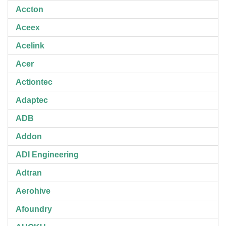
Accton
Aceex
Acelink
Acer
Actiontec
Adaptec
ADB
Addon
ADI Engineering
Adtran
Aerohive
Afoundry