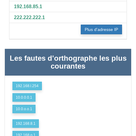
192.168.85.1
222.222.222.1
Plus d'adresse IP
Les fautes d'orthographe les plus
courantes
192.168.l.254
10.0.0.0.1
10.0.o.o.1
192.168.8.1
192.168.o.1