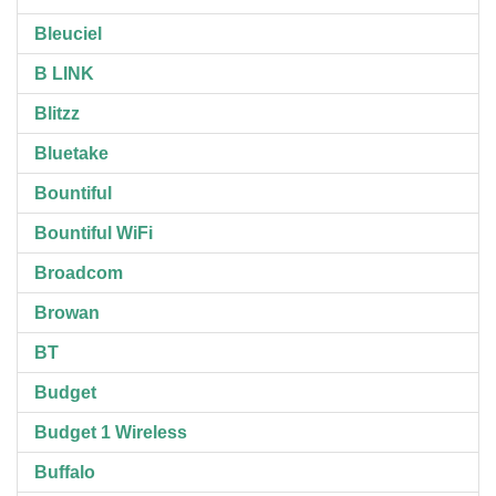
Bleuciel
B LINK
Blitzz
Bluetake
Bountiful
Bountiful WiFi
Broadcom
Browan
BT
Budget
Budget 1 Wireless
Buffalo