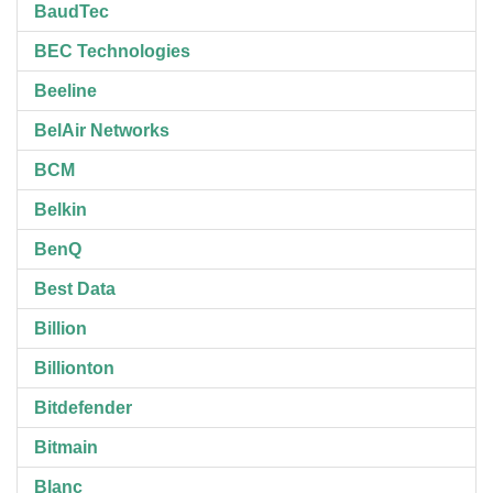
BaudTec
BEC Technologies
Beeline
BelAir Networks
BCM
Belkin
BenQ
Best Data
Billion
Billionton
Bitdefender
Bitmain
Blanc