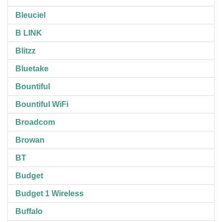
Bleuciel
B LINK
Blitzz
Bluetake
Bountiful
Bountiful WiFi
Broadcom
Browan
BT
Budget
Budget 1 Wireless
Buffalo