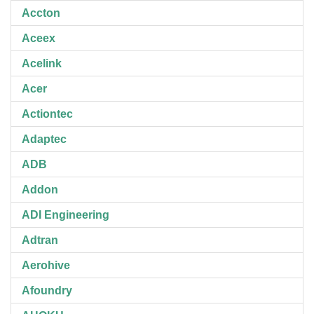
Accton
Aceex
Acelink
Acer
Actiontec
Adaptec
ADB
Addon
ADI Engineering
Adtran
Aerohive
Afoundry