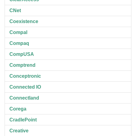
CNet
Coexistence
Compal
Compaq
CompUSA
Comptrend
Conceptronic
Connected IO
Connectland
Corega
CradlePoint
Creative