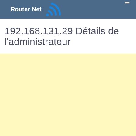
Router Net
192.168.131.29 Détails de
l'administrateur