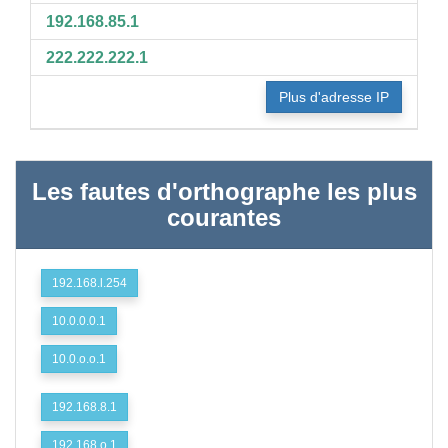
192.168.85.1
222.222.222.1
Plus d'adresse IP
Les fautes d'orthographe les plus
courantes
192.168.l.254
10.0.0.0.1
10.0.o.o.1
192.168.8.1
192.168.o.1