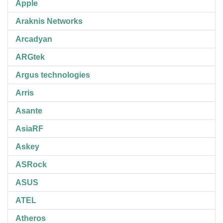
Apple
Araknis Networks
Arcadyan
ARGtek
Argus technologies
Arris
Asante
AsiaRF
Askey
ASRock
ASUS
ATEL
Atheros