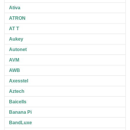
Ativa
ATRON
AT T
Aukey
Autonet
AVM
AWB
Axesstel
Aztech
Baicells
Banana Pi
BandLuxe