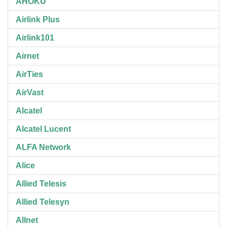
AHOKU
Airlink Plus
Airlink101
Airnet
AirTies
AirVast
Alcatel
Alcatel Lucent
ALFA Network
Alice
Allied Telesis
Allied Telesyn
Allnet