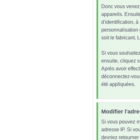
Donc vous venez d
appareils. Ensuit
d'identification, 
personnalisation 
soit le fabricant
Si vous souhaitez
ensuite, cliquez s
Après avoir effec
déconnectez-vous
été appliquées.
Modifier l'adr
Si vous pouvez mo
adresse IP. Si vou
devriez retourner