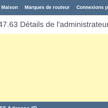
(current)
Maison
Marques de routeur
Connexions p
7.63 Détails de l'administrateu