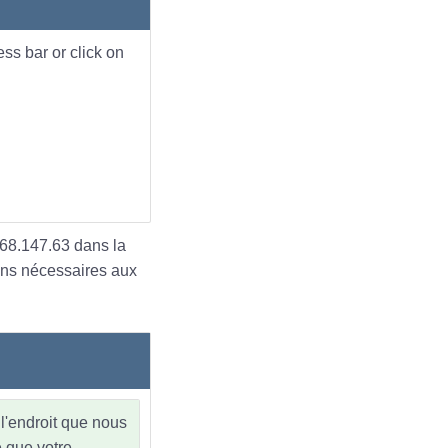
ss bar or click on
168.147.63 dans la
ons nécessaires aux
l'endroit que nous
e que votre