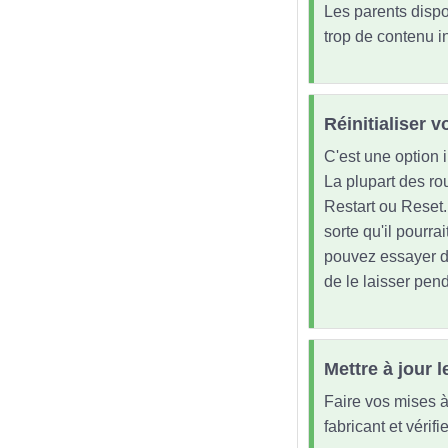
Les parents dispos
trop de contenu i
Réinitialiser v
C'est une option i
La plupart des rou
Restart ou Reset.
sorte qu'il pourrai
pouvez essayer de
de le laisser pen
Mettre à jour
Faire vos mises à 
fabricant et vérif