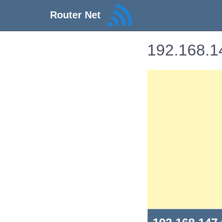
Router Net
192.168.14