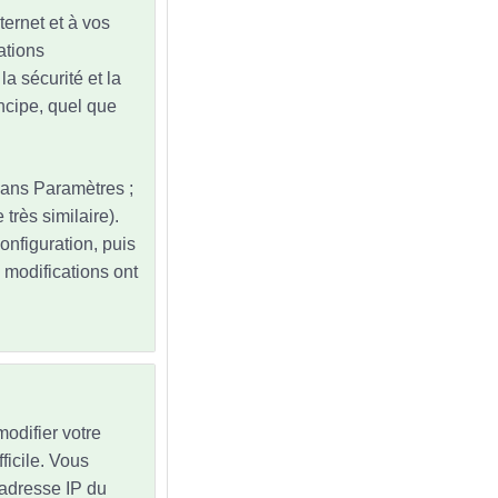
ternet et à vos
ations
la sécurité et la
ncipe, quel que
dans Paramètres ;
très similaire).
onfiguration, puis
modifications ont
odifier votre
ficile. Vous
'adresse IP du