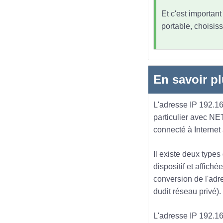
Et c'est importan
portable, choisiss
En savoir pl
L'adresse IP 192.168
particulier avec NE
connecté à Internet
Il existe deux types
dispositif et affich
conversion de l'adre
dudit réseau privé).
L'adresse IP 192.168