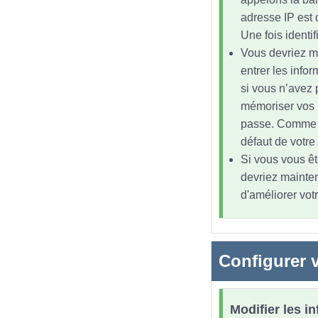
adresse IP est 
Une fois identi
Vous devriez m
entrer les infor
si vous n’avez 
mémoriser vos id
passe. Comme la
défaut de votre
Si vous vous êt
devriez mainten
d'améliorer vot
Configurer v
Modifier les i