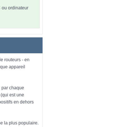
C ou ordinateur
e routeurs - en
aque appareil
ue par chaque
 (qui est une
positifs en dehors
e la plus populaire.