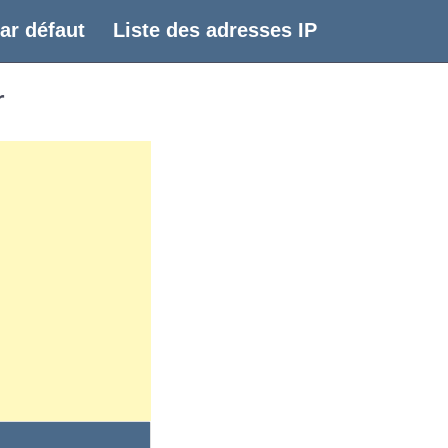
ar défaut
Liste des adresses IP
r