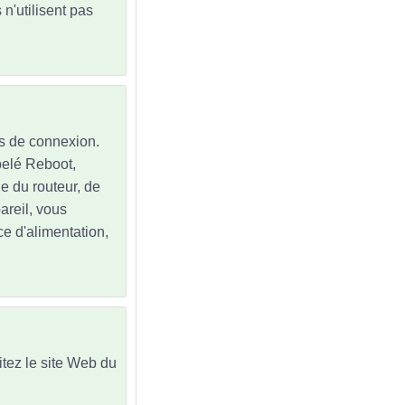
n'utilisent pas
ns de connexion.
ppelé Reboot,
ne du routeur, de
pareil, vous
e d'alimentation,
sitez le site Web du