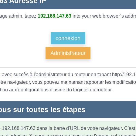
.63 Adresse IP
page admin, tapez
192.168.147.63
into your web browser’s addre
connexion
Administrateur
 avec succès à l'administrateur du routeur en tapant http://192.
otre navigateur, vous pouvez maintenant apporter les modificati
 ou aux configurations d'usine du logiciel du routeur.
ous sur toutes les étapes
 192.168.147.63 dans la barre d'URL de votre navigateur. C'est 
re d'adresse. Si vous recevez un message d'erreur, cela signifi