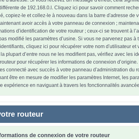
différente de 192.168.0.l. Cliquez ici pour savoir comment recher
fié, copiez-le et collez-le à nouveau dans la barre d'adresse de 
aintenant avoir accès à votre panneau de connexion ; maintena
mations d'identification de votre routeur ; ceux-ci se trouvent à l’a
pas modifié les paramètres d’usine. Si vous ne parvenez pas à 
entifiants, cliquez ici pour récupérer votre nom d'utilisateur et
 plupart d’entre nous ne les modifient pas, vérifiez avec les ide
 routeur pour récupérer les informations de connexion d’origine.
es connecté avec succès à votre panneau d'administration du r
ant être en mesure de modifier les paramètres Internet, les par
re expérience en naviguant à travers les fonctionnalités avancée
otre routeur
nformations de connexion de votre routeur