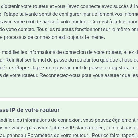
'obtenir votre routeur et vous l'avez connecté avec succès à In
e, l'étape suivante serait de configurer manuellement vos inform
à savoir votre mot de passe à votre routeur. Ceci est à la fois pour 
de votre compte. Tous les routeurs fonctionnent sur le même pri
. Le processus de connexion est toujours le même.
 modifier les informations de connexion de votre routeur, allez 
ur Réinitialiser le mot de passe du routeur (ou quelque chose de 
tué ces étapes, tapez un nouveau mot de passe, enregistrez la c
 de votre routeur. Reconnectez-vous pour vous assurer que les 
esse IP de votre routeur
difier les informations de connexion, vous pouvez également m
s ne voulez pas avoir l’adresse IP standardisée, ce n’est pas dif
 au panneau Paramètres de votre routeur ; Pour ce faire, tapez l