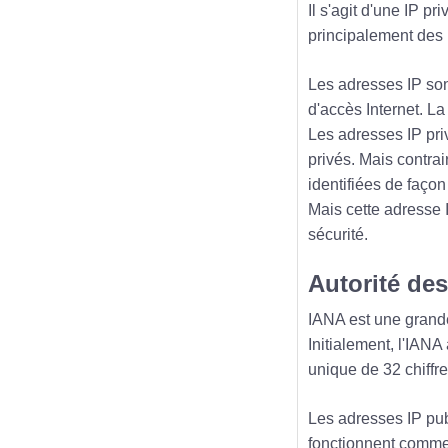
Il s'agit d'une IP pr
principalement des
Les adresses IP sont
d'accès Internet. La
Les adresses IP pri
privés. Mais contra
identifiées de façon
Mais cette adresse 
sécurité.
Autorité de
IANA est une grande
Initialement, l'IAN
unique de 32 chiffr
Les adresses IP pub
fonctionnent comme