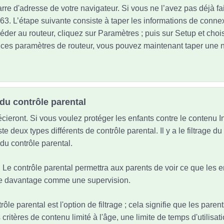
rre d'adresse de votre navigateur. Si vous ne l’avez pas déjà fait
63. L’étape suivante consiste à taper les informations de connex
céder au routeur, cliquez sur Paramètres ; puis sur Setup et cho
e ces paramètres de routeur, vous pouvez maintenant taper une 
du contrôle parental
cieront. Si vous voulez protéger les enfants contre le contenu I
ste deux types différents de contrôle parental. Il y a le filtrage d
 du contrôle parental.
s. Le contrôle parental permettra aux parents de voir ce que les e
nne davantage comme une supervision.
trôle parental est l'option de filtrage ; cela signifie que les pare
critères de contenu limité à l'âge, une limite de temps d'utilisatio