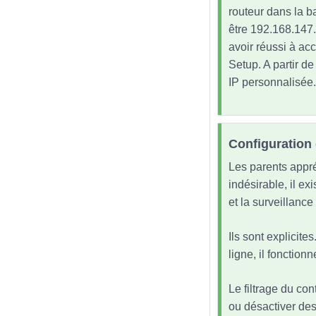
routeur dans la ba
être 192.168.147.
avoir réussi à ac
Setup. A partir d
IP personnalisée.
Configuration 
Les parents appré
indésirable, il exi
et la surveillance
Ils sont explicite
ligne, il fonctio
Le filtrage du con
ou désactiver des 