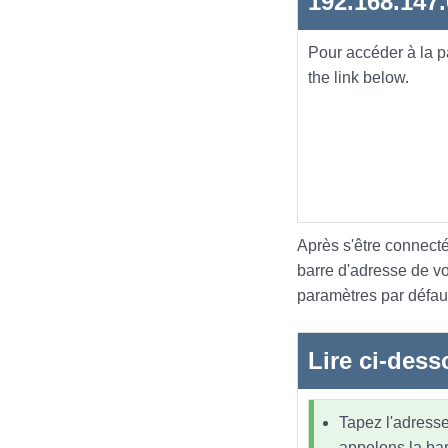
192.168.147
Pour accéder à la 
the link below.
Après s'être connecté
barre d'adresse de v
paramètres par défaut
Lire ci-dess
Tapez l'adresse
appelons la bar