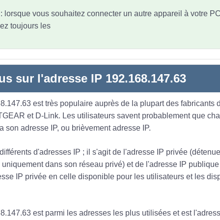
t : lorsque vous souhaitez connecter un autre appareil à votre P
ez toujours les
us sur l'adresse IP 192.168.147.63
.147.63 est très populaire auprès de la plupart des fabricants d
TGEAR et D-Link. Les utilisateurs savent probablement que ch
 a son adresse IP, ou brièvement adresse IP.
 différents d'adresses IP ; il s'agit de l'adresse IP privée (déten
ée uniquement dans son réseau privé) et de l'adresse IP publique
sse IP privée en celle disponible pour les utilisateurs et les dis
.147.63 est parmi les adresses les plus utilisées et est l'adress