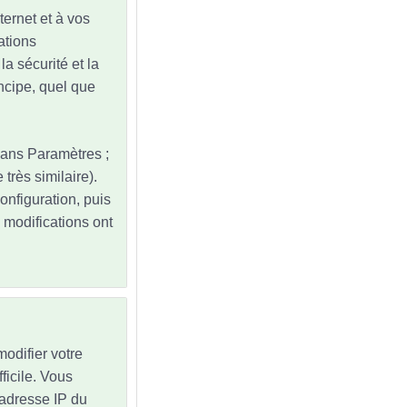
ternet et à vos
ations
la sécurité et la
ncipe, quel que
dans Paramètres ;
très similaire).
onfiguration, puis
modifications ont
odifier votre
ficile. Vous
'adresse IP du