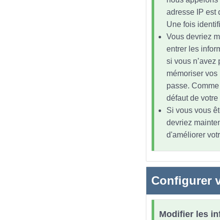
adresse IP est 
Une fois identi
Vous devriez m
entrer les infor
si vous n’avez 
mémoriser vos id
passe. Comme la
défaut de votre
Si vous vous êt
devriez mainten
d'améliorer vot
Configurer v
Modifier les i