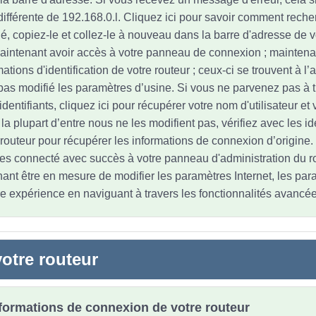
différente de 192.168.0.l. Cliquez ici pour savoir comment recher
fié, copiez-le et collez-le à nouveau dans la barre d'adresse de 
aintenant avoir accès à votre panneau de connexion ; maintena
mations d'identification de votre routeur ; ceux-ci se trouvent à l’a
pas modifié les paramètres d’usine. Si vous ne parvenez pas à 
entifiants, cliquez ici pour récupérer votre nom d'utilisateur et
 plupart d’entre nous ne les modifient pas, vérifiez avec les ide
 routeur pour récupérer les informations de connexion d’origine.
es connecté avec succès à votre panneau d'administration du r
ant être en mesure de modifier les paramètres Internet, les par
re expérience en naviguant à travers les fonctionnalités avancée
otre routeur
nformations de connexion de votre routeur