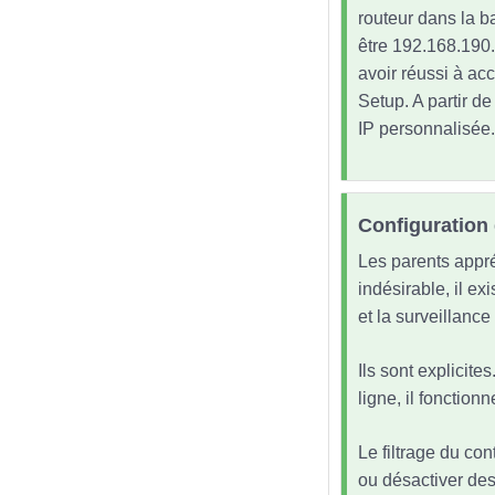
routeur dans la ba
être 192.168.190.
avoir réussi à ac
Setup. A partir d
IP personnalisée.
Configuration 
Les parents appré
indésirable, il exi
et la surveillance
Ils sont explicite
ligne, il fonctio
Le filtrage du con
ou désactiver des 