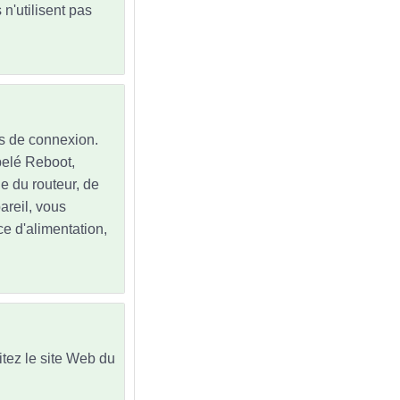
n'utilisent pas
ns de connexion.
ppelé Reboot,
ne du routeur, de
pareil, vous
e d'alimentation,
sitez le site Web du