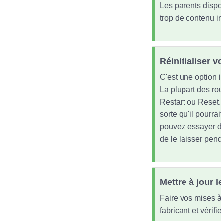
Les parents dispos
trop de contenu i
Réinitialiser v
C'est une option i
La plupart des rou
Restart ou Reset.
sorte qu'il pourrai
pouvez essayer de
de le laisser pen
Mettre à jour
Faire vos mises à 
fabricant et vérif