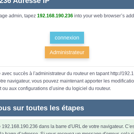
.236 Adresse IP
page admin, tapez
192.168.190.236
into your web browser’s addr
connexion
Administrateur
 avec succès à l'administrateur du routeur en tapant http://192
otre navigateur, vous pouvez maintenant apporter les modificati
 ou aux configurations d'usine du logiciel du routeur.
ous sur toutes les étapes
 192.168.190.236 dans la barre d'URL de votre navigateur. C'est
a barre d'adresse. Si vous recevez un message d'erreur, cela si