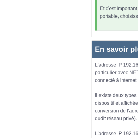
Et c'est importan
portable, choisiss
En savoir pl
L'adresse IP 192.16
particulier avec NE
connecté à Internet
Il existe deux types
dispositif et affich
conversion de l'adre
dudit réseau privé).
L'adresse IP 192.168