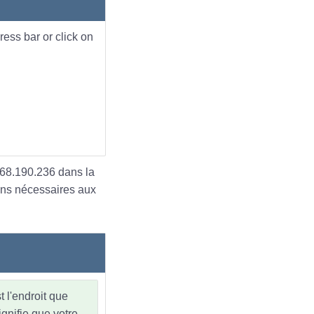
ess bar or click on
.168.190.236 dans la
ons nécessaires aux
 l'endroit que
gnifie que votre