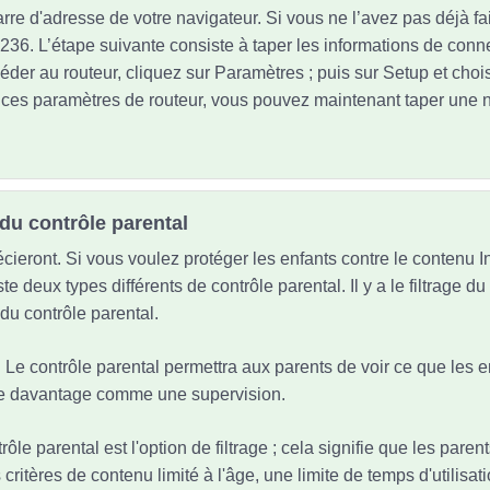
rre d'adresse de votre navigateur. Si vous ne l’avez pas déjà fait
236. L’étape suivante consiste à taper les informations de conn
céder au routeur, cliquez sur Paramètres ; puis sur Setup et cho
e ces paramètres de routeur, vous pouvez maintenant taper une 
du contrôle parental
cieront. Si vous voulez protéger les enfants contre le contenu I
ste deux types différents de contrôle parental. Il y a le filtrage d
 du contrôle parental.
s. Le contrôle parental permettra aux parents de voir ce que les e
nne davantage comme une supervision.
trôle parental est l'option de filtrage ; cela signifie que les pare
critères de contenu limité à l'âge, une limite de temps d'utilisatio