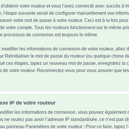
'obtenir votre routeur et vous l'avez connecté avec succès à In
e, l'étape suivante serait de configurer manuellement vos inform
à savoir votre mot de passe à votre routeur. Ceci est à la fois pour 
de votre compte. Tous les routeurs fonctionnent sur le même pri
. Le processus de connexion est toujours le même.
 modifier les informations de connexion de votre routeur, allez 
ur Réinitialiser le mot de passe du routeur (ou quelque chose de 
tué ces étapes, tapez un nouveau mot de passe, enregistrez la c
 de votre routeur. Reconnectez-vous pour vous assurer que les 
esse IP de votre routeur
difier les informations de connexion, vous pouvez également m
s ne voulez pas avoir l’adresse IP standardisée, ce n’est pas dif
 au panneau Paramètres de votre routeur ; Pour ce faire, tapez l