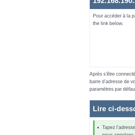
192.168.190
Pour accéder à la 
the link below.
Après s'être connecté
barre d'adresse de v
paramètres par défaut
Lire ci-dess
Tapez l'adresse
nous appelons l