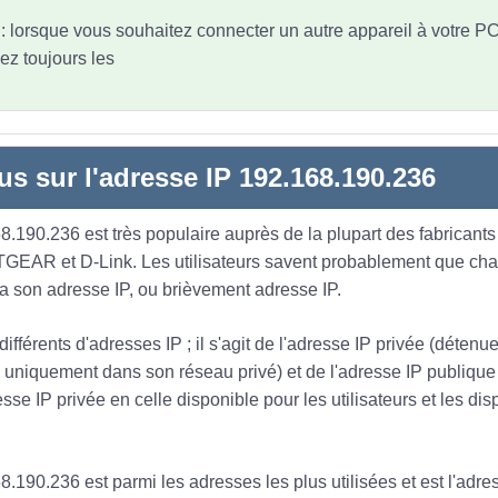
t : lorsque vous souhaitez connecter un autre appareil à votre P
ez toujours les
us sur l'adresse IP 192.168.190.236
8.190.236 est très populaire auprès de la plupart des fabricants
TGEAR et D-Link. Les utilisateurs savent probablement que ch
 a son adresse IP, ou brièvement adresse IP.
 différents d'adresses IP ; il s'agit de l'adresse IP privée (déten
ée uniquement dans son réseau privé) et de l'adresse IP publique
sse IP privée en celle disponible pour les utilisateurs et les dis
.190.236 est parmi les adresses les plus utilisées et est l'adre