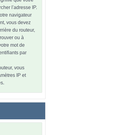
cher l'adresse IP.
votre navigateur
nt, vous devez
rrière du routeur,
trouver ou à
 votre mot de
ntifiants par
outeur, vous
amètres IP et
s.