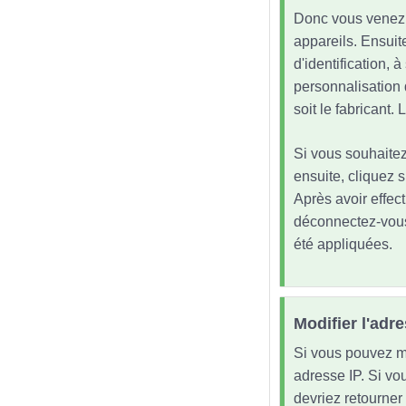
Donc vous venez d
appareils. Ensuit
d'identification, 
personnalisation 
soit le fabricant
Si vous souhaitez
ensuite, cliquez s
Après avoir effec
déconnectez-vous
été appliquées.
Modifier l'adr
Si vous pouvez mo
adresse IP. Si vou
devriez retourner