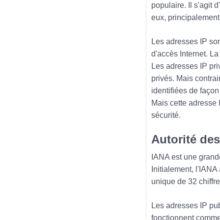
populaire. Il s'agit
eux, principalement
Les adresses IP sont
d'accès Internet. La
Les adresses IP pri
privés. Mais contra
identifiées de façon
Mais cette adresse 
sécurité.
Autorité de
IANA est une grande
Initialement, l'IAN
unique de 32 chiffr
Les adresses IP pub
fonctionnent comme