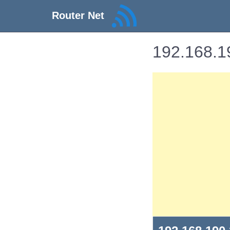
Router Net
192.168.19