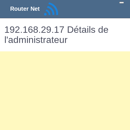
Router Net
192.168.29.17 Détails de
l'administrateur