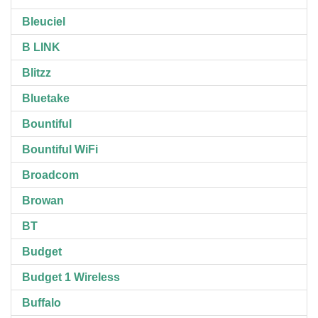
Bleuciel
B LINK
Blitzz
Bluetake
Bountiful
Bountiful WiFi
Broadcom
Browan
BT
Budget
Budget 1 Wireless
Buffalo