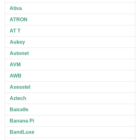
Ativa
ATRON
AT T
Aukey
Autonet
AVM
AWB
Axesstel
Aztech
Baicells
Banana Pi
BandLuxe