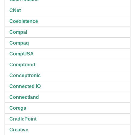
CNet
Coexistence
Compal
Compaq
CompUSA
Comptrend
Conceptronic
Connected IO
Connectland
Corega
CradlePoint
Creative