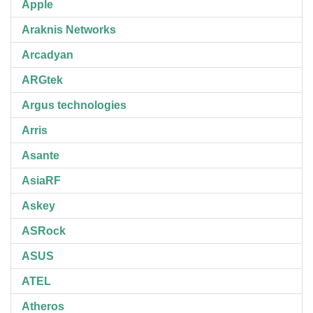
Apple
Araknis Networks
Arcadyan
ARGtek
Argus technologies
Arris
Asante
AsiaRF
Askey
ASRock
ASUS
ATEL
Atheros