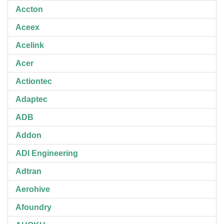
Accton
Aceex
Acelink
Acer
Actiontec
Adaptec
ADB
Addon
ADI Engineering
Adtran
Aerohive
Afoundry