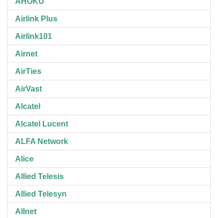
AHOKU
Airlink Plus
Airlink101
Airnet
AirTies
AirVast
Alcatel
Alcatel Lucent
ALFA Network
Alice
Allied Telesis
Allied Telesyn
Allnet