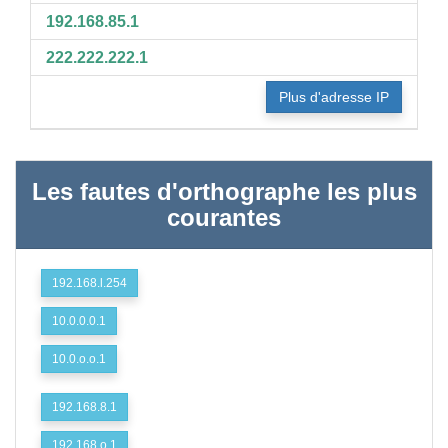
192.168.85.1
222.222.222.1
Plus d'adresse IP
Les fautes d'orthographe les plus
courantes
192.168.l.254
10.0.0.0.1
10.0.o.o.1
192.168.8.1
192.168.o.1