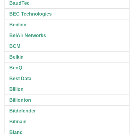
BaudTec
BEC Technologies
Beeline
BelAir Networks
BCM
Belkin
BenQ
Best Data
Billion
Billionton
Bitdefender
Bitmain
Blanc