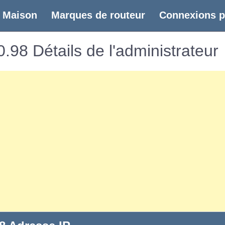
(current)
Maison
Marques de routeur
Connexions p
.98 Détails de l'administrateur