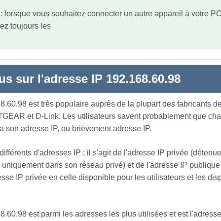
t : lorsque vous souhaitez connecter un autre appareil à votre P
ez toujours les
us sur l'adresse IP 192.168.60.98
.60.98 est très populaire auprès de la plupart des fabricants de
TGEAR et D-Link. Les utilisateurs savent probablement que ch
 a son adresse IP, ou brièvement adresse IP.
 différents d'adresses IP ; il s'agit de l'adresse IP privée (déten
ée uniquement dans son réseau privé) et de l'adresse IP publique
sse IP privée en celle disponible pour les utilisateurs et les dis
.60.98 est parmi les adresses les plus utilisées et est l'adresse 