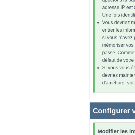
adresse IP est 
Une fois identi
Vous devriez m
entrer les infor
si vous n’avez 
mémoriser vos id
passe. Comme la
défaut de votre
Si vous vous êt
devriez mainten
d'améliorer vot
Configurer v
Modifier les i