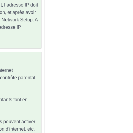
, l’adresse IP doit
on, et après avoir
z Network Setup. A
adresse IP
nternet
u contrôle parental
nfants font en
nts peuvent activer
n d'internet, etc.