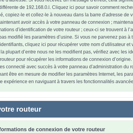
différente de 192.168.0.l. Cliquez ici pour savoir comment recher
fié, copiez-le et collez-le à nouveau dans la barre d'adresse de 
aintenant avoir accès à votre panneau de connexion ; maintena
mations d'identification de votre routeur ; ceux-ci se trouvent à l’a
pas modifié les paramètres d’usine. Si vous ne parvenez pas à 
entifiants, cliquez ici pour récupérer votre nom d'utilisateur et
 plupart d’entre nous ne les modifient pas, vérifiez avec les ide
 routeur pour récupérer les informations de connexion d’origine.
es connecté avec succès à votre panneau d'administration du r
ant être en mesure de modifier les paramètres Internet, les par
re expérience en naviguant à travers les fonctionnalités avancée
otre routeur
nformations de connexion de votre routeur