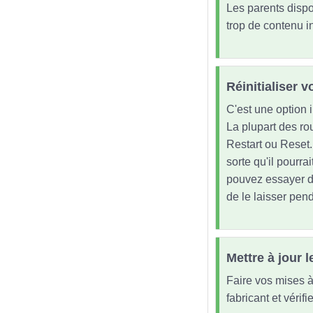
Les parents dispos
trop de contenu i
Réinitialiser v
C'est une option i
La plupart des rou
Restart ou Reset.
sorte qu'il pourrai
pouvez essayer de
de le laisser pen
Mettre à jour
Faire vos mises à 
fabricant et vérif