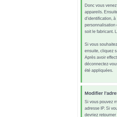
Donc vous venez d
appareils. Ensuit
d'identification, 
personnalisation 
soit le fabricant
Si vous souhaitez
ensuite, cliquez s
Après avoir effec
déconnectez-vous
été appliquées.
Modifier l'adr
Si vous pouvez mo
adresse IP. Si vou
devriez retourner