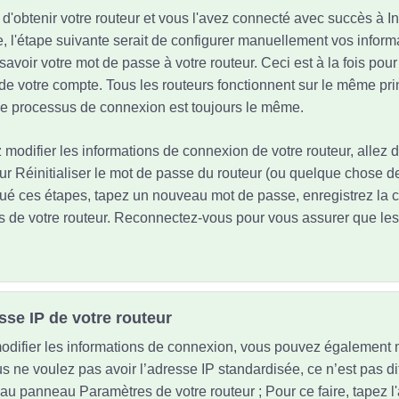
'obtenir votre routeur et vous l'avez connecté avec succès à In
e, l'étape suivante serait de configurer manuellement vos inform
à savoir votre mot de passe à votre routeur. Ceci est à la fois pour 
de votre compte. Tous les routeurs fonctionnent sur le même pri
. Le processus de connexion est toujours le même.
 modifier les informations de connexion de votre routeur, allez 
ur Réinitialiser le mot de passe du routeur (ou quelque chose de 
tué ces étapes, tapez un nouveau mot de passe, enregistrez la c
 de votre routeur. Reconnectez-vous pour vous assurer que les 
esse IP de votre routeur
difier les informations de connexion, vous pouvez également m
s ne voulez pas avoir l’adresse IP standardisée, ce n’est pas dif
 au panneau Paramètres de votre routeur ; Pour ce faire, tapez l