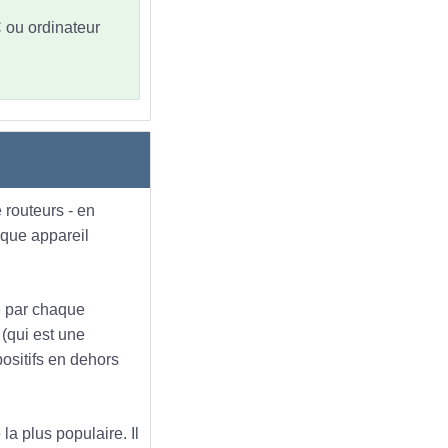
C ou ordinateur
 routeurs - en
aque appareil
ue par chaque
 (qui est une
positifs en dehors
la plus populaire. Il