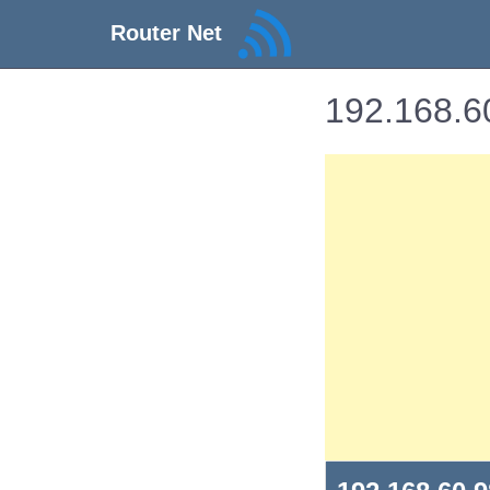
Router Net
192.168.60