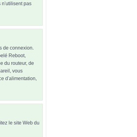
n'utilisent pas
ns de connexion.
ppelé Reboot,
ne du routeur, de
pareil, vous
e d'alimentation,
sitez le site Web du