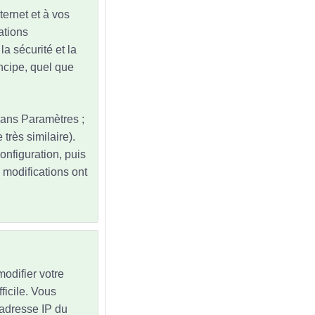
ternet et à vos
ations
la sécurité et la
ncipe, quel que
dans Paramètres ;
très similaire).
onfiguration, puis
modifications ont
odifier votre
ficile. Vous
'adresse IP du