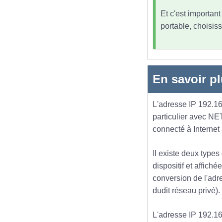
Et c'est importan
portable, choisiss
En savoir pl
L'adresse IP 192.168
particulier avec NE
connecté à Internet
Il existe deux types
dispositif et affich
conversion de l'adre
dudit réseau privé).
L'adresse IP 192.168