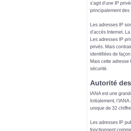
s'agit d'une IP priv
principalement des
Les adresses IP sont
d'accès Internet. La
Les adresses IP pri
privés. Mais contra
identifiées de façon
Mais cette adresse 
sécurité.
Autorité de
IANA est une grande
Initialement, l'IAN
unique de 32 chiffr
Les adresses IP pub
fonctionnent comme