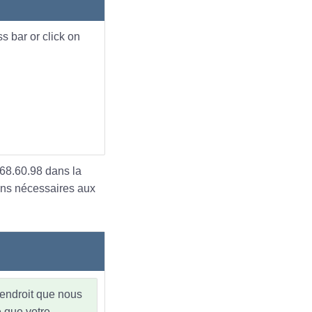
s bar or click on
168.60.98 dans la
ons nécessaires aux
'endroit que nous
e que votre