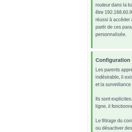
routeur dans la ba
être 192.168.60.9
réussi à accéder 
partir de ces par
personnalisée.
Configuration 
Les parents appré
indésirable, il exi
et la surveillance
Ils sont explicite
ligne, il fonctio
Le filtrage du con
ou désactiver des 