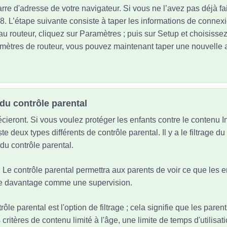
rre d'adresse de votre navigateur. Si vous ne l’avez pas déjà fait
8. L’étape suivante consiste à taper les informations de connexi
au routeur, cliquez sur Paramètres ; puis sur Setup et choisisse
amètres de routeur, vous pouvez maintenant taper une nouvelle 
du contrôle parental
cieront. Si vous voulez protéger les enfants contre le contenu I
ste deux types différents de contrôle parental. Il y a le filtrage d
 du contrôle parental.
s. Le contrôle parental permettra aux parents de voir ce que les e
nne davantage comme une supervision.
trôle parental est l'option de filtrage ; cela signifie que les pare
critères de contenu limité à l'âge, une limite de temps d'utilisatio