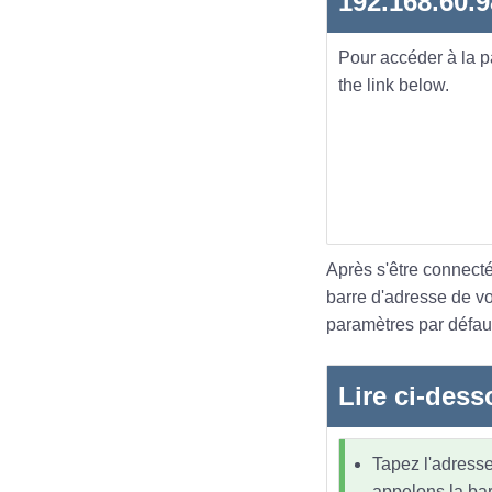
192.168.60.9
Pour accéder à la 
the link below.
Après s'être connecté
barre d'adresse de v
paramètres par défaut
Lire ci-dess
Tapez l'adresse
appelons la bar