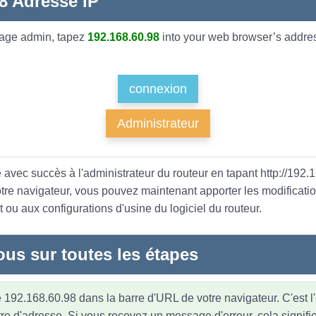
8 Adresse IP
page admin, tapez
192.168.60.98
into your web browser’s addres
connexion
Administrateur
 avec succès à l'administrateur du routeur en tapant http://192.
otre navigateur, vous pouvez maintenant apporter les modificati
 ou aux configurations d'usine du logiciel du routeur.
ous sur toutes les étapes
 192.168.60.98 dans la barre d'URL de votre navigateur. C'est l
re d'adresse. Si vous recevez un message d'erreur, cela signifi