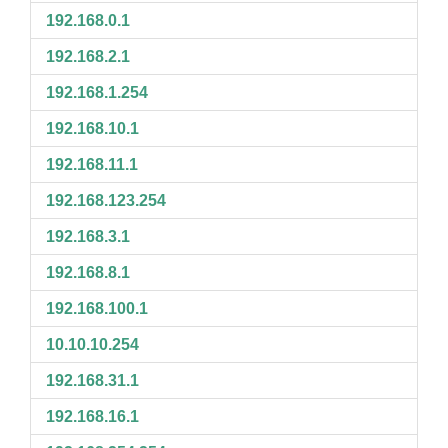
192.168.0.1
192.168.2.1
192.168.1.254
192.168.10.1
192.168.11.1
192.168.123.254
192.168.3.1
192.168.8.1
192.168.100.1
10.10.10.254
192.168.31.1
192.168.16.1