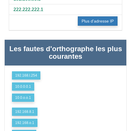
222.222.222.1
Plus d'adresse IP
Les fautes d'orthographe les plus
courantes
192.168.l.254
10.0.0.0.1
10.0.o.o.1
192.168.8.1
192.168.o.1