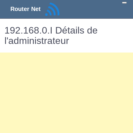
Router Net
192.168.0.I Détails de
l'administrateur