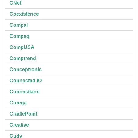
CNet
Coexistence
Compal
Compaq
CompUSA
Comptrend
Conceptronic
Connected IO
Connectland
Corega
CradlePoint
Creative
Cudy