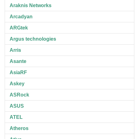
Araknis Networks
Arcadyan
ARGtek
Argus technologies
Arris
Asante
AsiaRF
Askey
ASRock
ASUS
ATEL
Atheros