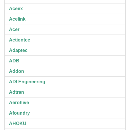
Aceex
Acelink
Acer
Actiontec
Adaptec
ADB
Addon
ADI Engineering
Adtran
Aerohive
Afoundry
AHOKU