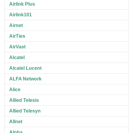
Airlink Plus
Airlink101
Airnet
AirTies
AirVast
Alcatel
Alcatel Lucent
ALFA Network
Alice
Allied Telesis
Allied Telesyn
Allnet
Alpha