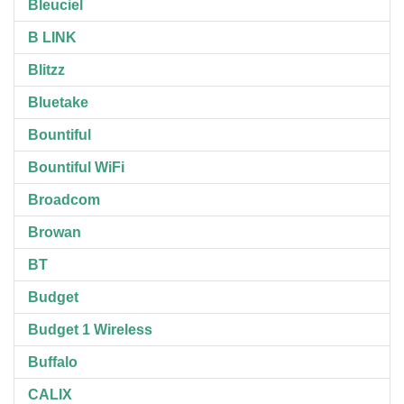
Bleuciel
B LINK
Blitzz
Bluetake
Bountiful
Bountiful WiFi
Broadcom
Browan
BT
Budget
Budget 1 Wireless
Buffalo
CALIX