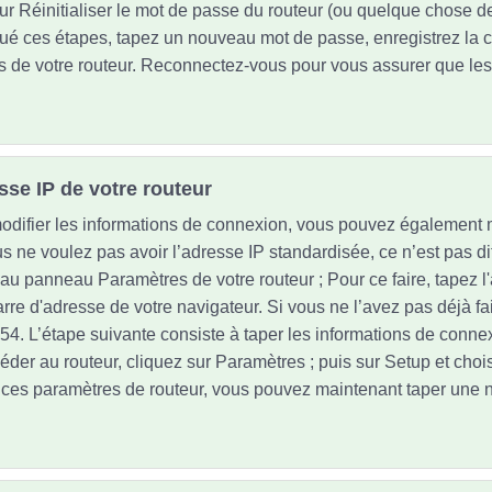
ur Réinitialiser le mot de passe du routeur (ou quelque chose de 
tué ces étapes, tapez un nouveau mot de passe, enregistrez la c
 de votre routeur. Reconnectez-vous pour vous assurer que les 
esse IP de votre routeur
difier les informations de connexion, vous pouvez également m
s ne voulez pas avoir l’adresse IP standardisée, ce n’est pas dif
 au panneau Paramètres de votre routeur ; Pour ce faire, tapez l
rre d'adresse de votre navigateur. Si vous ne l’avez pas déjà fait
54. L’étape suivante consiste à taper les informations de connex
céder au routeur, cliquez sur Paramètres ; puis sur Setup et cho
e ces paramètres de routeur, vous pouvez maintenant taper une 