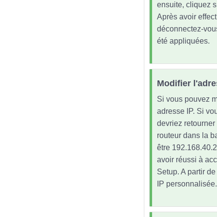
ensuite, cliquez s
Après avoir effec
déconnectez-vous
été appliquées.
Modifier l'adr
Si vous pouvez mo
adresse IP. Si vou
devriez retourner
routeur dans la ba
être 192.168.40.2
avoir réussi à ac
Setup. A partir d
IP personnalisée.