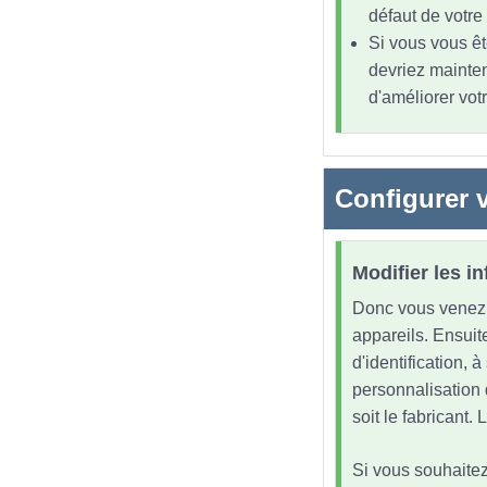
défaut de votre
Si vous vous êt
devriez mainten
d'améliorer vot
Configurer v
Modifier les i
Donc vous venez d
appareils. Ensuit
d'identification, 
personnalisation 
soit le fabricant
Si vous souhaitez