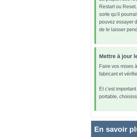
Restart ou Reset.
sorte qu'il pourrai
pouvez essayer de
de le laisser pen
Mettre à jour
Faire vos mises à 
fabricant et vérif
Et c'est importan
portable, choisiss
En savoir pl