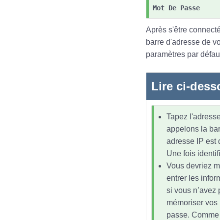
Mot De Passe
Après s'être connecté
barre d'adresse de v
paramètres par défaut
Lire ci-dess
Tapez l'adresse
appelons la bar
adresse IP est 
Une fois identi
Vous devriez m
entrer les infor
si vous n’avez 
mémoriser vos id
passe. Comme la