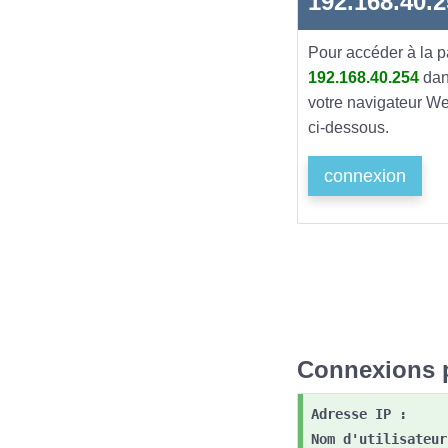
192.168.40.
Pour accéder à la 
192.168.40.254
dan
votre navigateur Web
ci-dessous.
connexion
Connexions p
Adresse IP :
Nom d'utilisateur