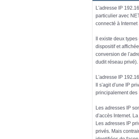
L'adresse IP 192.168
particulier avec NE
connecté à Internet
Il existe deux types
dispositif et affich
conversion de l'adre
dudit réseau privé).
L'adresse IP 192.168
Il s'agit d'une IP pr
principalement des
Les adresses IP sont
d'accès Internet. La
Les adresses IP pri
privés. Mais contra
identifiées de façon