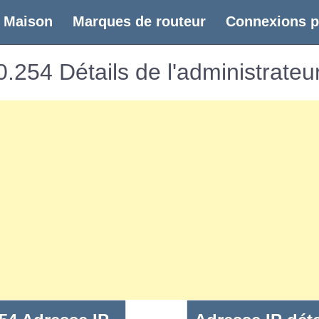
(current)
Maison
Marques de routeur
Connexions p
.254 Détails de l'administrateu