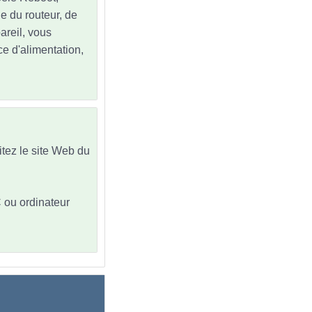
ne du routeur, de
pareil, vous
e d'alimentation,
sitez le site Web du
C ou ordinateur