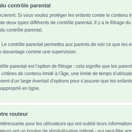
du contrôle parental
cieront. Si vous voulez protéger les enfants contre le contenu I
ste deux types différents de contrôle parental. Il y a le filtrage d
 du contrôle parental.
s. Le contrôle parental permettra aux parents de voir ce que les e
nne davantage comme une supervision.
trôle parental est l'option de filtrage ; cela signifie que les pare
critères de contenu limité à l'âge, une limite de temps d'utilisatio
ent d'un large éventail d'options pour s'assurer que les enfants 
napproprié en ligne.
otre routeur
ntéressante pour les utilisateurs qui ont oublié leurs informatio
teurs ont un bouton de réinitialisation intégré - qui peut être a