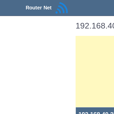
Router Net
192.168.40