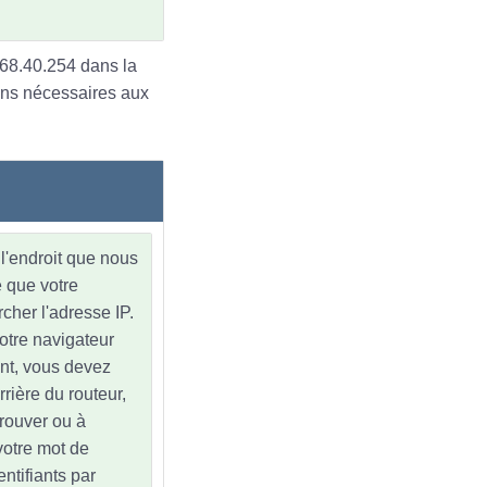
168.40.254 dans la
ons nécessaires aux
l'endroit que nous
e que votre
cher l'adresse IP.
votre navigateur
nt, vous devez
rrière du routeur,
trouver ou à
 votre mot de
ntifiants par