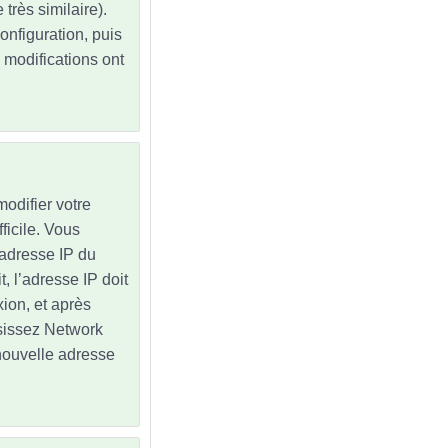
très similaire).
onfiguration, puis
modifications ont
odifier votre
ficile. Vous
'adresse IP du
, l’adresse IP doit
ion, et après
isissez Network
nouvelle adresse