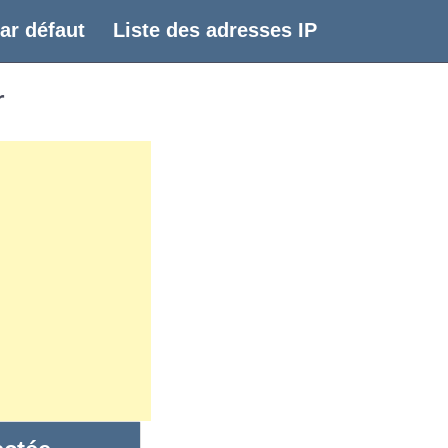
ar défaut
Liste des adresses IP
r