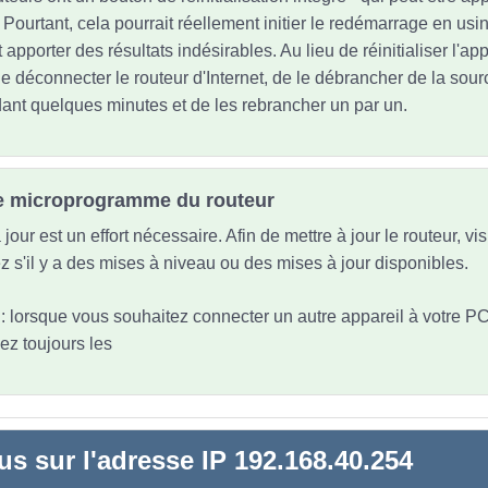
 Pourtant, cela pourrait réellement initier le redémarrage en usi
t apporter des résultats indésirables. Au lieu de réinitialiser l'ap
 déconnecter le routeur d'Internet, de le débrancher de la sourc
dant quelques minutes et de les rebrancher un par un.
 le microprogramme du routeur
jour est un effort nécessaire. Afin de mettre à jour le routeur, vi
iez s'il y a des mises à niveau ou des mises à jour disponibles.
t : lorsque vous souhaitez connecter un autre appareil à votre P
ez toujours les
us sur l'adresse IP 192.168.40.254