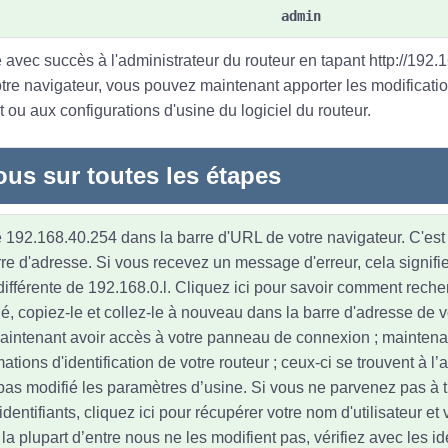
admin
 avec succès à l'administrateur du routeur en tapant http://192.
otre navigateur, vous pouvez maintenant apporter les modificati
 ou aux configurations d'usine du logiciel du routeur.
ous sur toutes les étapes
 192.168.40.254 dans la barre d'URL de votre navigateur. C'est 
re d'adresse. Si vous recevez un message d'erreur, cela signifi
différente de 192.168.0.l. Cliquez ici pour savoir comment recher
fié, copiez-le et collez-le à nouveau dans la barre d'adresse de 
aintenant avoir accès à votre panneau de connexion ; maintena
mations d'identification de votre routeur ; ceux-ci se trouvent à l’a
pas modifié les paramètres d’usine. Si vous ne parvenez pas à 
entifiants, cliquez ici pour récupérer votre nom d'utilisateur et
 plupart d’entre nous ne les modifient pas, vérifiez avec les ide