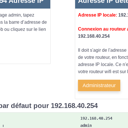
254 Adresse IP
Adresse IP dét
page admin, tapez
Adresse IP locale
:
192.
s la barre d’adresse de
Connexion au routeur
 ou cliquez sur le lien
192.168.40.254
Il doit s'agir de l'adresse
de votre routeur, en fonc
adresse IP locale. Ce n'e
votre routeur wifi est su
Administrateur
ar défaut pour 192.168.40.254
192.168.40.254
 :
admin