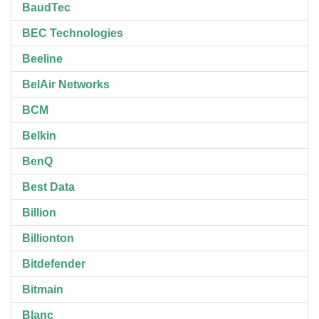
BaudTec
BEC Technologies
Beeline
BelAir Networks
BCM
Belkin
BenQ
Best Data
Billion
Billionton
Bitdefender
Bitmain
Blanc