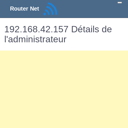
Router Net
192.168.42.157 Détails de
l'administrateur