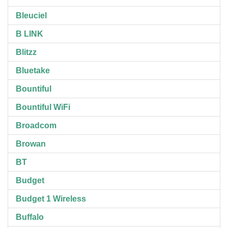
Bleuciel
B LINK
Blitzz
Bluetake
Bountiful
Bountiful WiFi
Broadcom
Browan
BT
Budget
Budget 1 Wireless
Buffalo