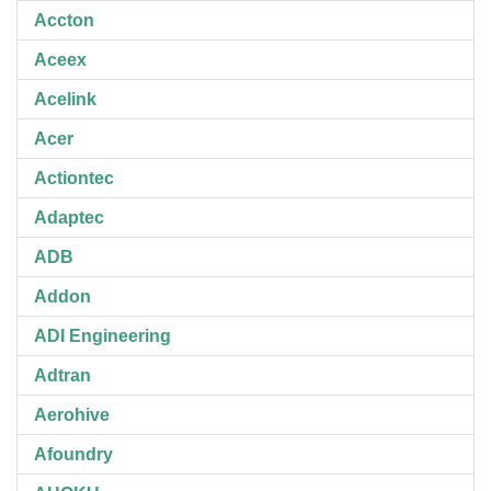
Accton
Aceex
Acelink
Acer
Actiontec
Adaptec
ADB
Addon
ADI Engineering
Adtran
Aerohive
Afoundry