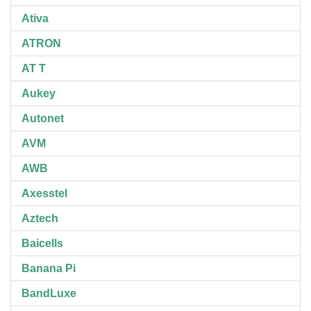
Ativa
ATRON
AT T
Aukey
Autonet
AVM
AWB
Axesstel
Aztech
Baicells
Banana Pi
BandLuxe