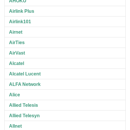
AHOKU
Airlink Plus
Airlink101
Airnet
AirTies
AirVast
Alcatel
Alcatel Lucent
ALFA Network
Alice
Allied Telesis
Allied Telesyn
Allnet