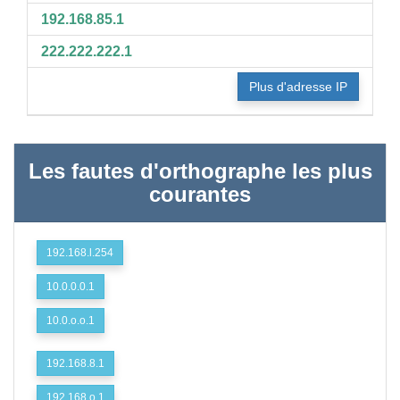
192.168.85.1
222.222.222.1
Plus d'adresse IP
Les fautes d'orthographe les plus
courantes
192.168.l.254
10.0.0.0.1
10.0.o.o.1
192.168.8.1
192.168.o.1