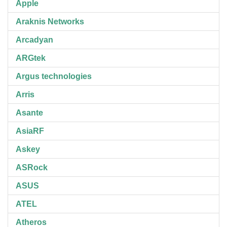
Apple
Araknis Networks
Arcadyan
ARGtek
Argus technologies
Arris
Asante
AsiaRF
Askey
ASRock
ASUS
ATEL
Atheros