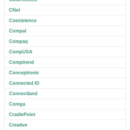
CNet
Coexistence
Compal
Compaq
CompUSA
Comptrend
Conceptronic
Connected IO
Connectland
Corega
CradlePoint
Creative