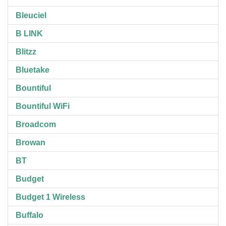
Bleuciel
B LINK
Blitzz
Bluetake
Bountiful
Bountiful WiFi
Broadcom
Browan
BT
Budget
Budget 1 Wireless
Buffalo