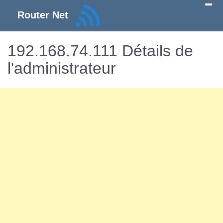
Router Net
192.168.74.111 Détails de
l'administrateur