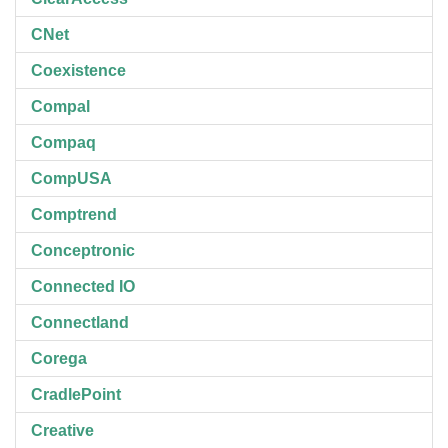
CNet
Coexistence
Compal
Compaq
CompUSA
Comptrend
Conceptronic
Connected IO
Connectland
Corega
CradlePoint
Creative