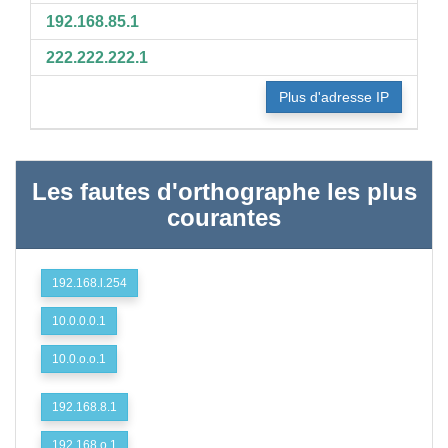
192.168.85.1
222.222.222.1
Plus d'adresse IP
Les fautes d'orthographe les plus
courantes
192.168.l.254
10.0.0.0.1
10.0.o.o.1
192.168.8.1
192.168.o.1