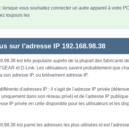
t : lorsque vous souhaitez connecter un autre appareil à votre P
ez toujours les
us sur l'adresse IP 192.168.98.38
.98.38 est très populaire auprès de la plupart des fabricants de
TGEAR et D-Link. Les utilisateurs savent probablement que ch
 a son adresse IP, ou brièvement adresse IP.
 différents d'adresses IP ; il s'agit de l'adresse IP privée (déten
ée uniquement dans son réseau privé) et de l'adresse IP publique
sse IP privée en celle disponible pour les utilisateurs et les dis
.98.38 est parmi les adresses les plus utilisées et est l'adresse 