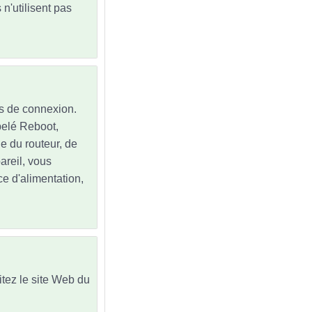
n'utilisent pas
ns de connexion.
ppelé Reboot,
ne du routeur, de
pareil, vous
e d'alimentation,
sitez le site Web du