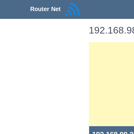
Router Net
192.168.98