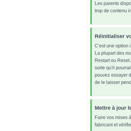
Les parents dispos
trop de contenu i
Réinitialiser v
C'est une option i
La plupart des rou
Restart ou Reset.
sorte qu'il pourrai
pouvez essayer de
de le laisser pen
Mettre à jour
Faire vos mises à 
fabricant et vérif