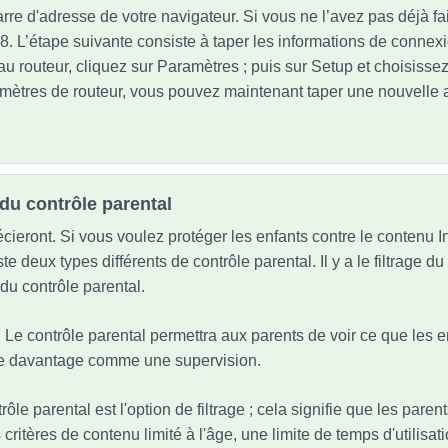
rre d'adresse de votre navigateur. Si vous ne l’avez pas déjà fait
8. L’étape suivante consiste à taper les informations de connexi
au routeur, cliquez sur Paramètres ; puis sur Setup et choisisse
amètres de routeur, vous pouvez maintenant taper une nouvelle 
du contrôle parental
cieront. Si vous voulez protéger les enfants contre le contenu I
ste deux types différents de contrôle parental. Il y a le filtrage d
 du contrôle parental.
s. Le contrôle parental permettra aux parents de voir ce que les e
nne davantage comme une supervision.
trôle parental est l'option de filtrage ; cela signifie que les pare
critères de contenu limité à l'âge, une limite de temps d'utilisatio