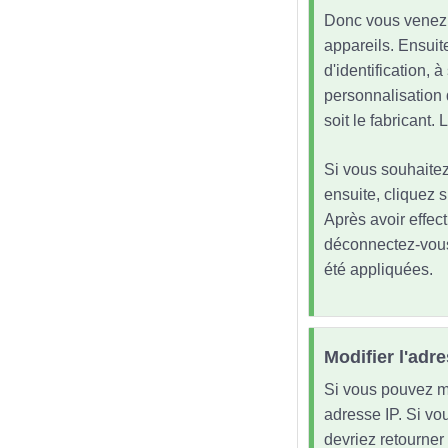
Donc vous venez d
appareils. Ensuit
d'identification, 
personnalisation 
soit le fabricant
Si vous souhaitez
ensuite, cliquez s
Après avoir effec
déconnectez-vous
été appliquées.
Modifier l'adr
Si vous pouvez mo
adresse IP. Si vou
devriez retourner