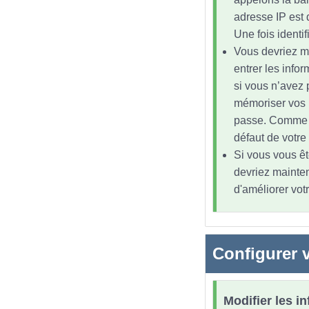
adresse IP est 
Une fois identi
Vous devriez m
entrer les infor
si vous n’avez 
mémoriser vos id
passe. Comme la
défaut de votre
Si vous vous êt
devriez mainten
d'améliorer vot
Configurer v
Modifier les i