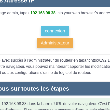
8 Adresse IP
page admin, tapez
192.168.98.38
into your web browser’s addres
connexion
Administrateur
 avec succès à l'administrateur du routeur en tapant http://192.
otre navigateur, vous pouvez maintenant apporter les modificati
 ou aux configurations d'usine du logiciel du routeur.
ous sur toutes les étapes
 192.168.98.38 dans la barre d'URL de votre navigateur. C'est l
re d'adresse. Si vous recevez un message d'erreur, cela signifi