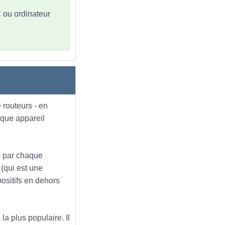
C ou ordinateur
 routeurs - en
aque appareil
ue par chaque
 (qui est une
positifs en dehors
la plus populaire. Il