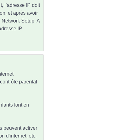
, l’adresse IP doit
on, et après avoir
z Network Setup. A
adresse IP
nternet
u contrôle parental
nfants font en
nts peuvent activer
n d'internet, etc.