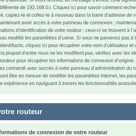
différente de 192.168.0.l. Cliquez ici pour savoir comment recher
fié, copiez-le et collez-le à nouveau dans la barre d'adresse de 
aintenant avoir accès à votre panneau de connexion ; maintena
mations d'identification de votre routeur ; ceux-ci se trouvent à l’a
pas modifié les paramètres d’usine. Si vous ne parvenez pas à 
entifiants, cliquez ici pour récupérer votre nom d'utilisateur et
 plupart d’entre nous ne les modifient pas, vérifiez avec les ide
 routeur pour récupérer les informations de connexion d’origine.
es connecté avec succès à votre panneau d'administration du r
ant être en mesure de modifier les paramètres Internet, les par
re expérience en naviguant à travers les fonctionnalités avancée
otre routeur
nformations de connexion de votre routeur