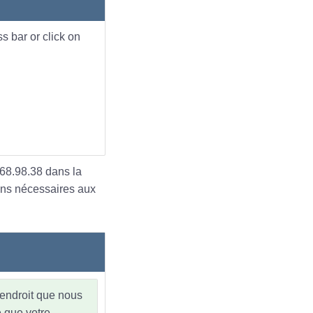
s bar or click on
168.98.38 dans la
ons nécessaires aux
'endroit que nous
e que votre