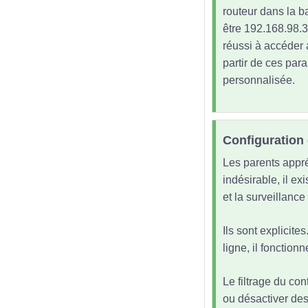
routeur dans la ba
être 192.168.98.3
réussi à accéder 
partir de ces par
personnalisée.
Configuration 
Les parents appré
indésirable, il exi
et la surveillance
Ils sont explicite
ligne, il fonctio
Le filtrage du con
ou désactiver des 