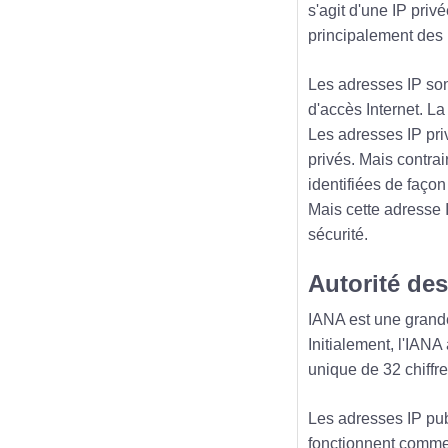
s'agit d'une IP priv
principalement des
Les adresses IP sont
d'accès Internet. La
Les adresses IP pri
privés. Mais contra
identifiées de façon
Mais cette adresse 
sécurité.
Autorité de
IANA est une grande
Initialement, l'IAN
unique de 32 chiffr
Les adresses IP pub
fonctionnent comme