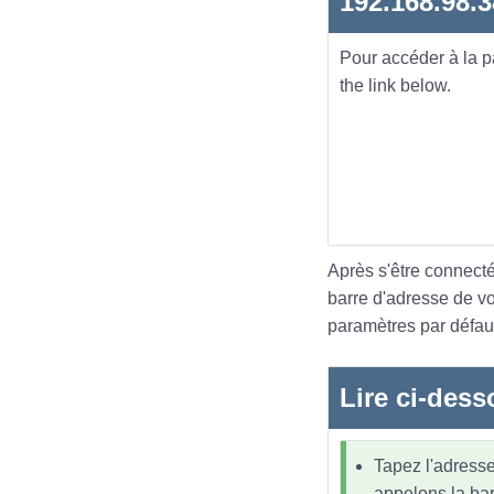
192.168.98.3
Pour accéder à la 
the link below.
Après s'être connecté
barre d'adresse de v
paramètres par défaut
Lire ci-dess
Tapez l'adresse
appelons la bar