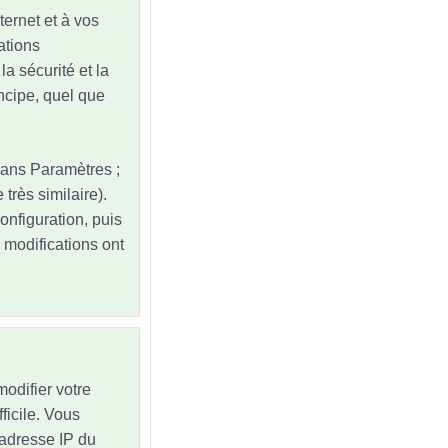
ternet et à vos
ations
la sécurité et la
ncipe, quel que
dans Paramètres ;
très similaire).
onfiguration, puis
modifications ont
odifier votre
ficile. Vous
'adresse IP du