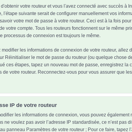
'obtenir votre routeur et vous l'avez connecté avec succès à In
e, l'étape suivante serait de configurer manuellement vos inform
à savoir votre mot de passe à votre routeur. Ceci est à la fois pour 
de votre compte. Tous les routeurs fonctionnent sur le même pri
. Le processus de connexion est toujours le même.
 modifier les informations de connexion de votre routeur, allez 
ur Réinitialiser le mot de passe du routeur (ou quelque chose de 
tué ces étapes, tapez un nouveau mot de passe, enregistrez la c
 de votre routeur. Reconnectez-vous pour vous assurer que les 
esse IP de votre routeur
difier les informations de connexion, vous pouvez également m
s ne voulez pas avoir l’adresse IP standardisée, ce n’est pas dif
 au panneau Paramètres de votre routeur ; Pour ce faire, tapez l