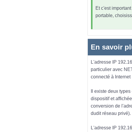
Et c'est importan
portable, choisiss
En savoir pl
L'adresse IP 192.168
particulier avec NE
connecté à Internet
Il existe deux types
dispositif et affich
conversion de l'adre
dudit réseau privé).
L'adresse IP 192.168