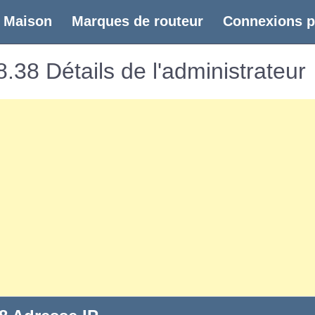
(current)
Maison
Marques de routeur
Connexions p
.38 Détails de l'administrateur