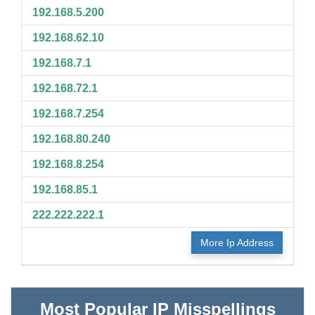
192.168.5.200
192.168.62.10
192.168.7.1
192.168.72.1
192.168.7.254
192.168.80.240
192.168.8.254
192.168.85.1
222.222.222.1
More Ip Address
Most Popular IP Misspellings