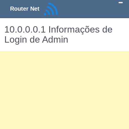
Router Net
10.0.0.0.1 Informações de
Login de Admin