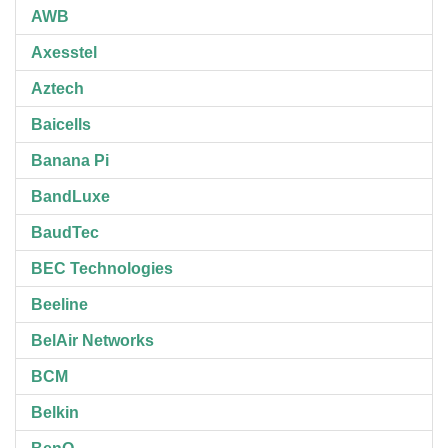
AWB
Axesstel
Aztech
Baicells
Banana Pi
BandLuxe
BaudTec
BEC Technologies
Beeline
BelAir Networks
BCM
Belkin