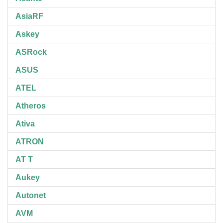
AsiaRF
Askey
ASRock
ASUS
ATEL
Atheros
Ativa
ATRON
AT T
Aukey
Autonet
AVM