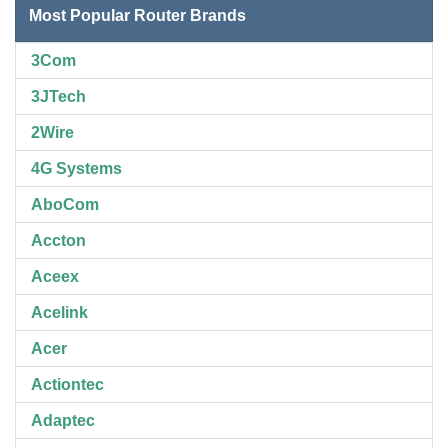
Most Popular Router Brands
3Com
3JTech
2Wire
4G Systems
AboCom
Accton
Aceex
Acelink
Acer
Actiontec
Adaptec