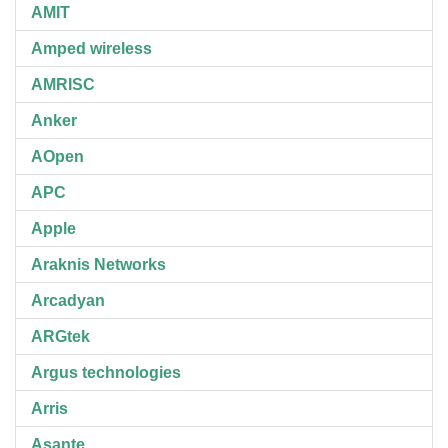
AMIT
Amped wireless
AMRISC
Anker
AOpen
APC
Apple
Araknis Networks
Arcadyan
ARGtek
Argus technologies
Arris
Asante