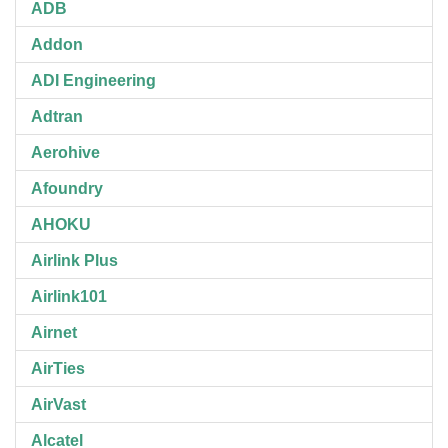
ADB
Addon
ADI Engineering
Adtran
Aerohive
Afoundry
AHOKU
Airlink Plus
Airlink101
Airnet
AirTies
AirVast
Alcatel