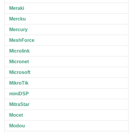
Meraki
Mercku
Mercury
MeshForce
Microlink
Micronet
Microsoft
MikroTik
miniDSP
MitraStar
Mocet
Modou