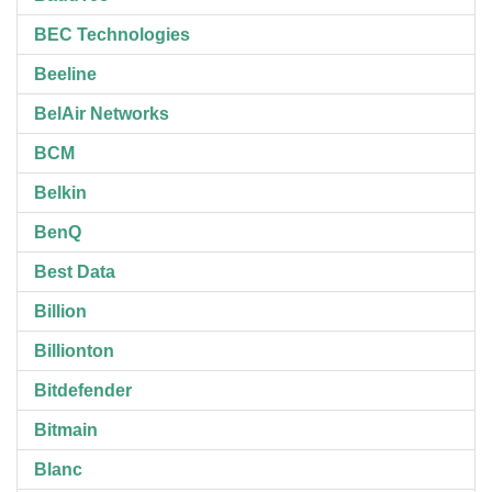
BEC Technologies
Beeline
BelAir Networks
BCM
Belkin
BenQ
Best Data
Billion
Billionton
Bitdefender
Bitmain
Blanc