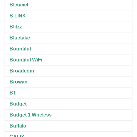
Bleuciel
B LINK
Blitzz
Bluetake
Bountiful
Bountiful WiFi
Broadcom
Browan
BT
Budget
Budget 1 Wireless
Buffalo
CALIX