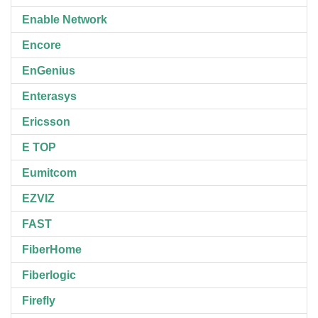
Enable Network
Encore
EnGenius
Enterasys
Ericsson
E TOP
Eumitcom
EZVIZ
FAST
FiberHome
Fiberlogic
Firefly