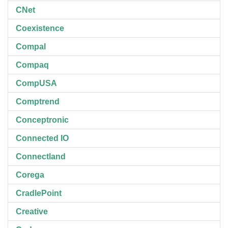
CNet
Coexistence
Compal
Compaq
CompUSA
Comptrend
Conceptronic
Connected IO
Connectland
Corega
CradlePoint
Creative