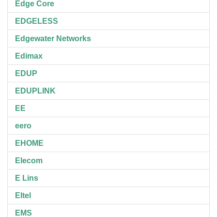
Edge Core
EDGELESS
Edgewater Networks
Edimax
EDUP
EDUPLINK
EE
eero
EHOME
Elecom
E Lins
Eltel
EMS