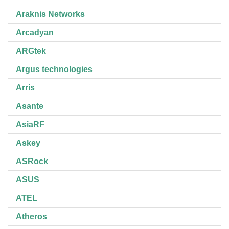
Araknis Networks
Arcadyan
ARGtek
Argus technologies
Arris
Asante
AsiaRF
Askey
ASRock
ASUS
ATEL
Atheros