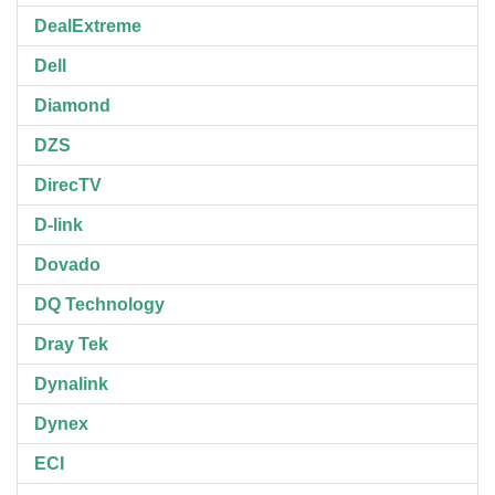
DealExtreme
Dell
Diamond
DZS
DirecTV
D-link
Dovado
DQ Technology
Dray Tek
Dynalink
Dynex
ECI