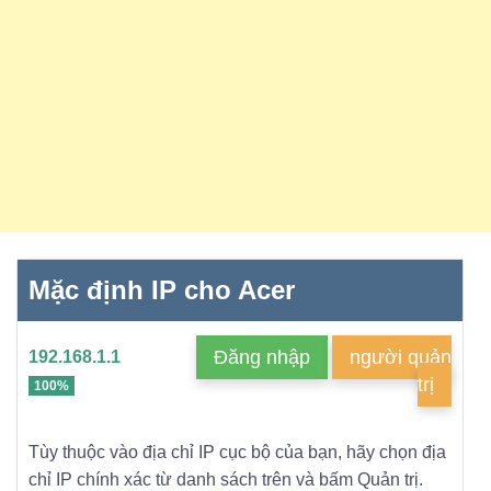
Mặc định IP cho Acer
Đăng nhập
người quản
192.168.1.1
trị
100%
Tùy thuộc vào địa chỉ IP cục bộ của bạn, hãy chọn địa
chỉ IP chính xác từ danh sách trên và bấm Quản trị.