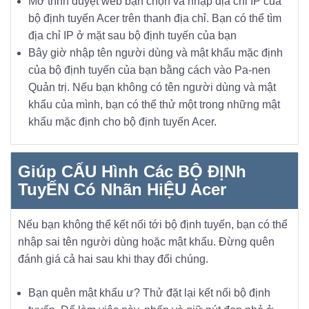
Mở trình duyệt web bạn chọn và nhập địa chỉ IP của
bộ định tuyến Acer trên thanh địa chỉ. Bạn có thể tìm
địa chỉ IP ở mặt sau bộ định tuyến của bạn
Bây giờ nhập tên người dùng và mật khẩu mặc định
của bộ định tuyến của bạn bằng cách vào Pa-nen
Quản trị. Nếu bạn không có tên người dùng và mật
khẩu của mình, bạn có thể thử một trong những mật
khẩu mặc định cho bộ định tuyến Acer.
Giúp CẤU Hình Các BỘ ĐỊNh
TuyẾN Có Nhãn HiỆU Acer
Nếu bạn không thể kết nối tới bộ định tuyến, bạn có thể
nhập sai tên người dùng hoặc mật khẩu. Đừng quên
đánh giá cả hai sau khi thay đổi chúng.
Bạn quên mật khẩu ư? Thử đặt lại kết nối bộ định