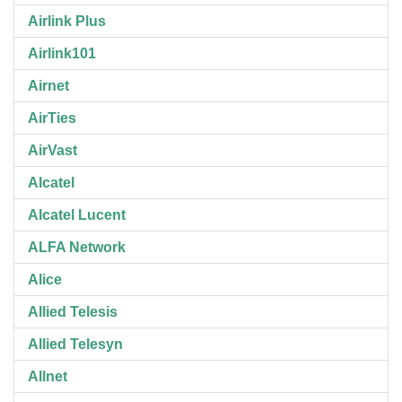
Airlink Plus
Airlink101
Airnet
AirTies
AirVast
Alcatel
Alcatel Lucent
ALFA Network
Alice
Allied Telesis
Allied Telesyn
Allnet