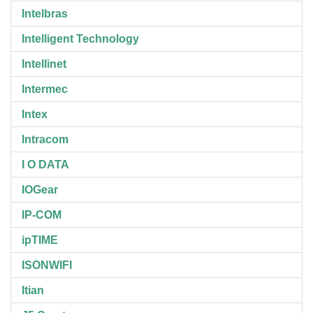
Intelbras
Intelligent Technology
Intellinet
Intermec
Intex
Intracom
I O DATA
IOGear
IP-COM
ipTIME
ISONWIFI
Itian