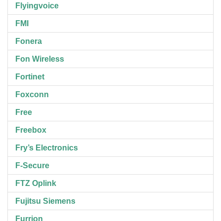
Flyingvoice
FMI
Fonera
Fon Wireless
Fortinet
Foxconn
Free
Freebox
Fry’s Electronics
F-Secure
FTZ Oplink
Fujitsu Siemens
Furrion