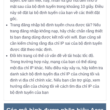
tuyến. Để làm việc này, nhấn và giữ nút đen nhỏ ở
mặt sau của bộ định tuyến trong khoảng 10 giây. Điều
này sẽ đặt lại bộ định tuyến của bạn về các thiết đặt
gốc.
Trang đăng nhập bộ định tuyến chưa được tải? Nếu
trang đăng nhập không nạp, hãy chắc chắn rằng thiết
bị bạn đang dùng được kết nối với wifi. Bạn cũng sẽ
cần kiểm chứng rằng địa chỉ IP sai của bộ định tuyến
được đặt theo mặc định.
Đôi khi trang có thể có vấn đề về tải hoặc tốc độ.
Trong trường hợp này, mạng của bạn có thể dùng
một địa chỉ IP khác. Nếu điều này xảy ra, hãy kiểm tra
danh sách bộ định tuyến địa chỉ IP của chúng tôi và
định vị địa chỉ chính xác. Nếu bạn cần trợ giúp, xem
hướng dẫn của chúng tôi về cách tìm địa chỉ IP của
bộ định tuyến của bạn