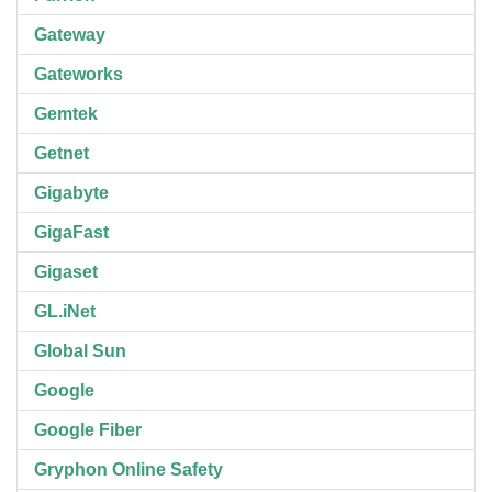
Gateway
Gateworks
Gemtek
Getnet
Gigabyte
GigaFast
Gigaset
GL.iNet
Global Sun
Google
Google Fiber
Gryphon Online Safety