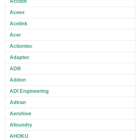
Accton
Aceex
Acelink
Acer
Actiontec
Adaptec
ADB
Addon
ADI Engineering
Adtran
Aerohive
Afoundry
AHOKU