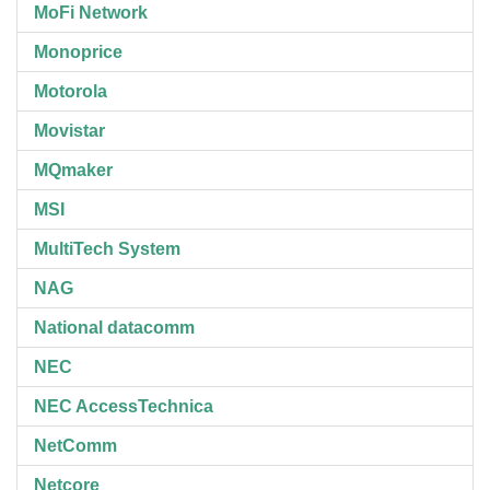
MoFi Network
Monoprice
Motorola
Movistar
MQmaker
MSI
MultiTech System
NAG
National datacomm
NEC
NEC AccessTechnica
NetComm
Netcore