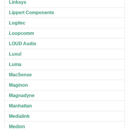
Linksys
Lippert Components
Logitec
Loopcomm
LOUD Audio
Luxul
Luma
MacSense
Maginon
Magnadyne
Manhattan
Medialink
Medion