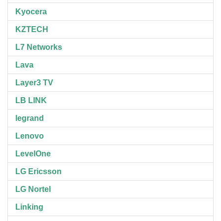
Kyocera
KZTECH
L7 Networks
Lava
Layer3 TV
LB LINK
legrand
Lenovo
LevelOne
LG Ericsson
LG Nortel
Linking