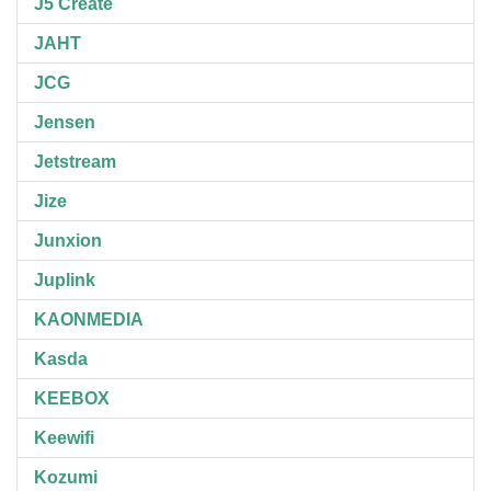
J5 Create
JAHT
JCG
Jensen
Jetstream
Jize
Junxion
Juplink
KAONMEDIA
Kasda
KEEBOX
Keewifi
Kozumi