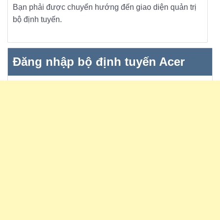
Bạn phải được chuyển hướng đến giao diện quản trị
bộ định tuyến.
Đăng nhập bộ định tuyến Acer